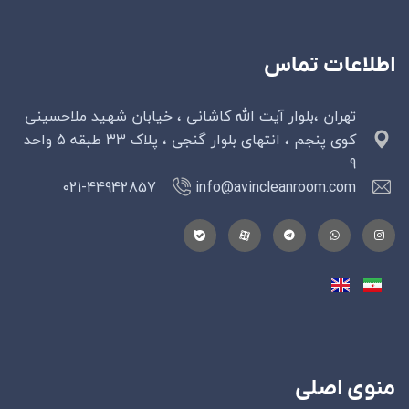
اطلاعات تماس
تهران ،بلوار آیت الله کاشانی ، خیابان شهید ملاحسینی
کوی پنجم ، انتهای بلوار گنجی ، پلاک 33 طبقه 5 واحد
9
021-44942857
info@avincleanroom.com
منوی اصلی