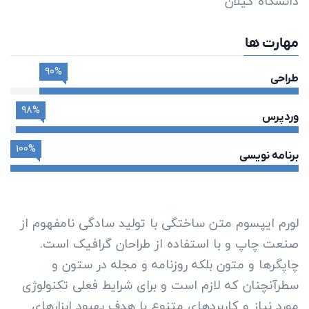
دانشگاه گیلان
مهارت ها
90%
طراحی
98%
وردپرس
100%
برنامه نویسی
لورم ایپسوم متن ساختگی با تولید سادگی نامفهوم از
صنعت چاپ و با استفاده از طراحان گرافیک است.
چاپگرها و متون بلکه روزنامه و مجله در ستون و
سطرآنچنان که لازم است و برای شرایط فعلی تکنولوژی
مورد نیاز و کاربردهای متنوع با هدف بهبود ابزارهای