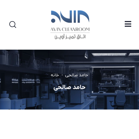
حامد صالحی
خانه
حامد صالحی