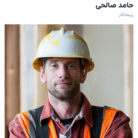
حامد صالحی
پیمانکار