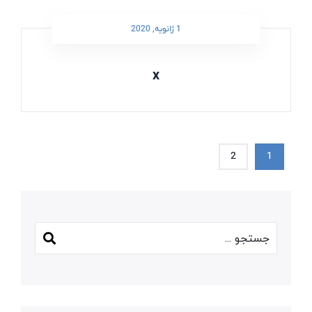
1 ژانویه, 2020
x
2
1