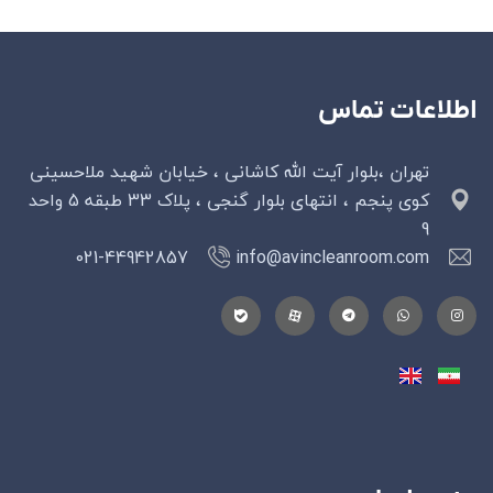
اطلاعات تماس
تهران ،بلوار آیت الله کاشانی ، خیابان شهید ملاحسینی
کوی پنجم ، انتهای بلوار گنجی ، پلاک 33 طبقه 5 واحد
9
021-44942857
info@avincleanroom.com