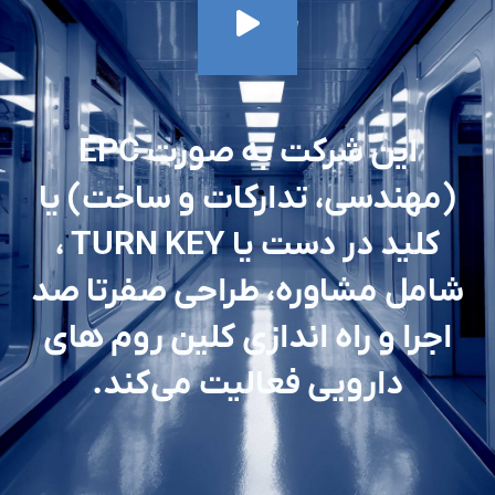
این شرکت به صورت EPC
(مهندسی، تدارکات و ساخت) یا
کلید در دست یا TURN KEY ،
شامل مشاوره، طراحی صفرتا صد
اجرا و راه اندازی کلین روم های
دارویی فعالیت می‌کند.