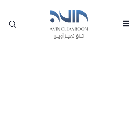
کلاس‌ بندی اتاق تمیز
انواع کلاس‌ بندی اتاق تمیز در صنایع
حساس، کوچک‌ترین ذره می‌تواند کیفیت
محصول را به‌طور جدی تحت تأثیر قرار دهد.
اینجاست که اتاق تمیز (Cleanroom)