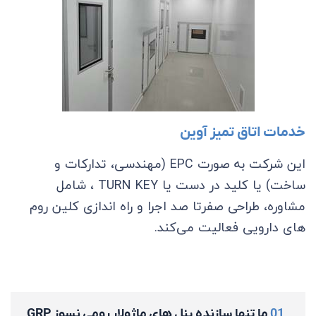
خدمات اتاق تمیز آوین
این شرکت به صورت EPC (مهندسی، تدارکات و
ساخت) یا کلید در دست یا TURN KEY ، شامل
مشاوره، طراحی صفرتا صد اجرا و راه اندازی کلین روم
های دارویی فعالیت می‌کند.
01
ما تنها سازنده پنل های ماژولار رومی نسوز GRP