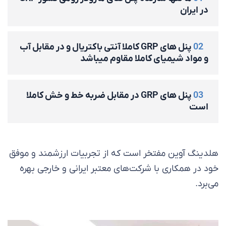
در ایران
02
پنل های GRP کاملا آنتی باکتریال و در مقابل آب
و مواد شیمیای کاملا مقاوم میباشد
03
پنل های GRP در مقابل ضربه خط و خش کاملا
است
هلدینگ آوین مفتخر است که از تجربیات ارزشمند و موفق
خود در همکاری با شرکت‌های معتبر ایرانی و خارجی بهره
می‌برد.