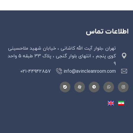
اطلاعات تماس
تهران ،بلوار آیت الله کاشانی ، خیابان شهید ملاحسینی
کوی پنجم ، انتهای بلوار گنجی ، پلاک 33 طبقه 5 واحد
9
021-44942857
info@avincleanroom.com