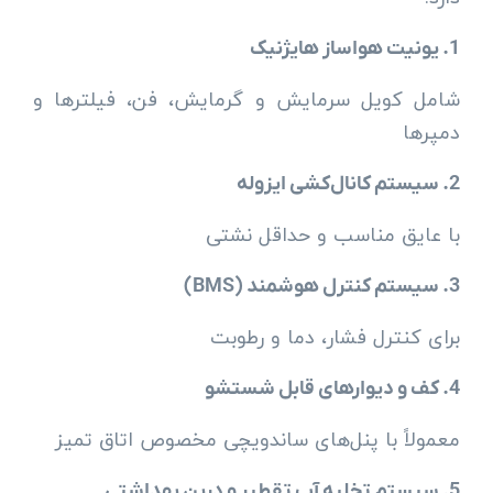
1. یونیت هواساز هایژنیک
شامل کویل سرمایش و گرمایش، فن، فیلترها و
دمپرها
2. سیستم کانال‌کشی ایزوله
با عایق مناسب و حداقل نشتی
3. سیستم کنترل هوشمند (BMS)
برای کنترل فشار، دما و رطوبت
4. کف و دیوارهای قابل شستشو
معمولاً با پنل‌های ساندویچی مخصوص اتاق تمیز
5. سیستم تخلیه آب تقطیر و درین بهداشتی