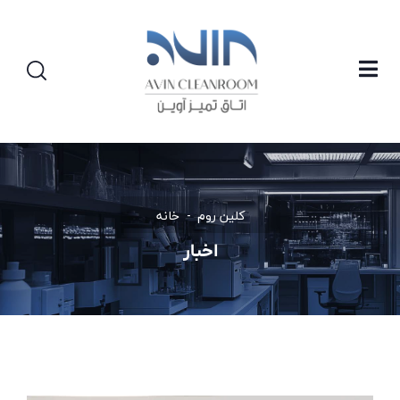
کلین روم
خانه
اخبار