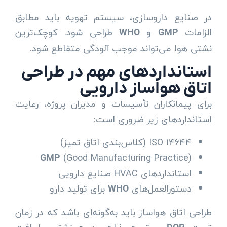
در صنایع داروسازی، سیستم تهویه باید مطابق
الزامات
و
طراحی شود. کوچک‌ترین
WHO
GMP
نشتی هوا می‌تواند موجب آلودگی متقاطع شود.
استانداردهای مهم در طراحی
اتاق هواساز دارویی
برای پیمانکاران تأسیسات و مدیران پروژه، رعایت
استانداردهای زیر ضروری است:
ISO 14644 (کلاس‌بندی اتاق تمیز)
(Good Manufacturing Practice)
GMP
استانداردهای HVAC صنایع دارویی
دستورالعمل‌های
برای تولید دارو
WHO
طراحی اتاق هواساز باید به‌گونه‌ای باشد که در زمان